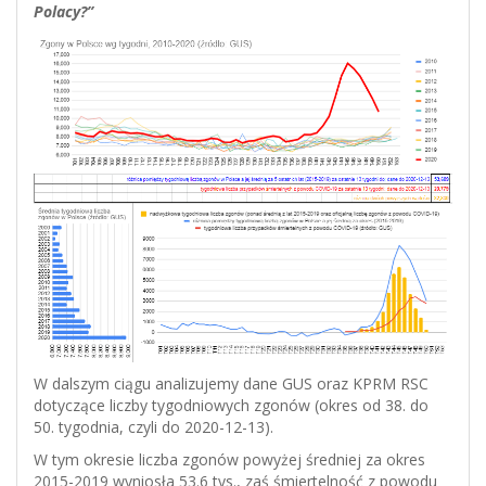
Polacy?”
W dalszym ciągu analizujemy dane GUS oraz KPRM RSC
dotyczące liczby tygodniowych zgonów (okres od 38. do
50. tygodnia, czyli do 2020-12-13).
W tym okresie liczba zgonów powyżej średniej za okres
2015-2019 wyniosła 53.6 tys., zaś śmiertelność z powodu