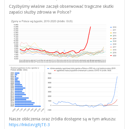
Czyżbyśmy właśnie zaczęli obserwować tragiczne skutki
zapaści służby zdrowia w Polsce?
Nasze obliczenia oraz źródła dostępne są w tym arkuszu:
https://lnkd.in/gRjTE-3