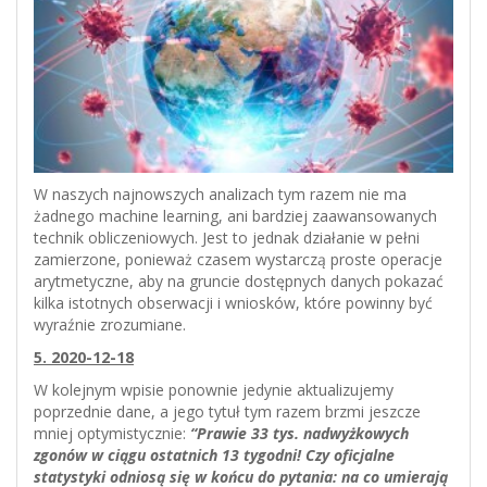
W naszych najnowszych analizach tym razem nie ma
żadnego machine learning, ani bardziej zaawansowanych
technik obliczeniowych. Jest to jednak działanie w pełni
zamierzone, ponieważ czasem wystarczą proste operacje
arytmetyczne, aby na gruncie dostępnych danych pokazać
kilka istotnych obserwacji i wniosków, które powinny być
wyraźnie zrozumiane.
5. 2020-12-18
W kolejnym wpisie ponownie jedynie aktualizujemy
poprzednie dane, a jego tytuł tym razem brzmi jeszcze
mniej optymistycznie:
“Prawie 33 tys. nadwyżkowych
zgonów w ciągu ostatnich 13 tygodni! Czy oficjalne
statystyki odniosą się w końcu do pytania: na co umierają